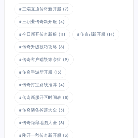
三端互通传奇新开服
(7)
三职业传奇新开服
(4)
今日新开传奇新服
(11)
传奇sf新开服
(14)
传奇升级技巧攻略
(8)
传奇客户端疑难杂症
(9)
传奇手游新开服
(15)
传奇打宝路线推荐
(4)
传奇新服开区时间表
(8)
传奇装备掉落大全
(3)
传奇隐藏地图大全
(8)
刚开一秒传奇新开服
(3)