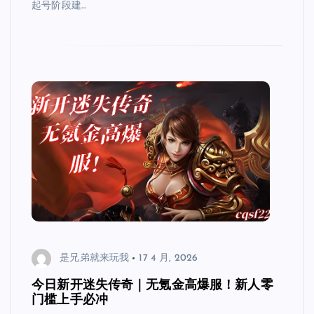
起号阶段建…
是兄弟就来玩我
17 4 月, 2026
今日新开迷失传奇｜无氪金高爆服！新人零
门槛上手必冲