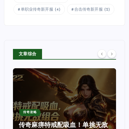
单职业传奇新开服
(4)
合击传奇新开服
(2)
文章综合
传奇资讯
戒配吸血！单挑无敌
新版1.90传奇完整