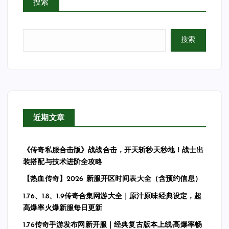
搜索
分
页
搜索
近期文章
《传奇私服合击版》战战合击，开天斩秒天秒地！战士出
装搭配与技术进阶全攻略
【热血传奇】2026 新服开区时间表大全（含预约信息）
1.76、1.8、1.9传奇合集网游大全｜原汁原味经典设定，超
高爆率火爆新服每日更新
1.76传奇手游发布网新开服｜经典复古版本上线·高爆率畅