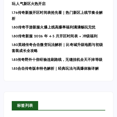
玩·人气新区火热开启
1.76传奇新服开区时间表抢先看｜热门新区上线节奏全解
析
1.80传奇手游新服火爆上线高爆率福利满满畅玩无忧
1.80传奇新服 2026 年 4-5 月开区时间表 + 冲级福利
1.80英雄传奇合击微变玩法解析｜比奇城升级地图与初级
套装成长全攻略
1.85传奇野外十倍经验连刷路线，无缝挂机全天不掉等级
1.85合击传奇版本特色解析｜经典玩法与高爆体验详解
标签列表