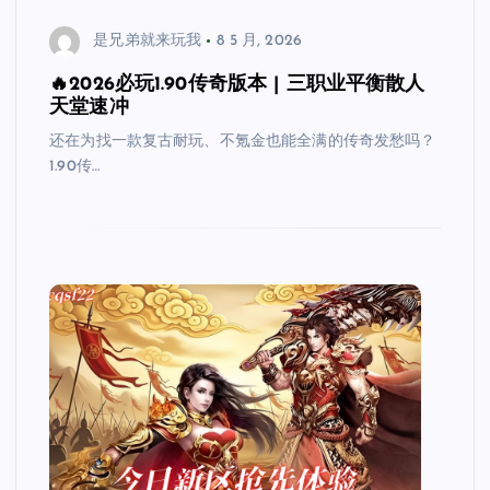
是兄弟就来玩我
8 5 月, 2026
🔥2026必玩1.90传奇版本 | 三职业平衡散人
天堂速冲
还在为找一款复古耐玩、不氪金也能全满的传奇发愁吗？
1.90传…